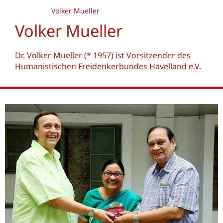
Volker Mueller
Volker Mueller
Dr. Volker Mueller (* 1957) ist Vorsitzender des
Humanistischen Freidenkerbundes Havelland e.V.