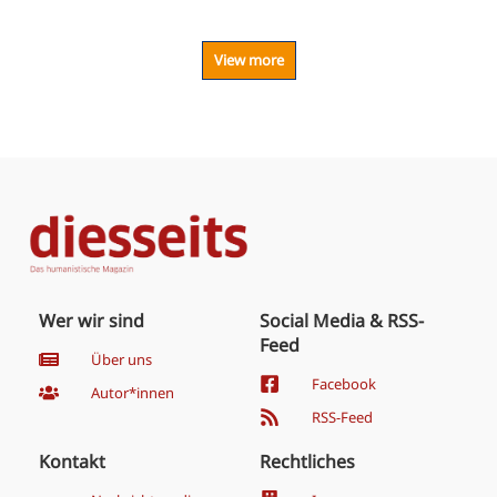
View more
Wer wir sind
Social Media & RSS-
Feed
Über uns
Facebook
Autor*innen
RSS-Feed
Kontakt
Rechtliches