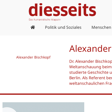
Zum
Inhalt
springen
Politik und Soziales
Menschen
Alexander
Alexander Bischkopf
Dr. Alexander Bischkopf
Weltanschauung beim 
studierte Geschichte 
Berlin. Als Referent be
weltanschaulichen Fra