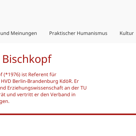
 und Meinungen
Praktischer Humanismus
Kultur
 Bischkopf
 (*1976) ist Referent für
HVD Berlin-Brandenburg KdöR. Er
und Erziehungswissenschaft an der TU
rät und vertritt er den Verband in
gen.