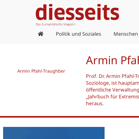
Zum
Inhalt
springen
Politik und Soziales
Menschen
Armin Pfa
Armin Pfahl-Traughber
Prof. Dr. Armin Pfahl-
Soziologe, ist haupta
öffentliche Verwaltung
„Jahrbuch für Extrem
heraus.