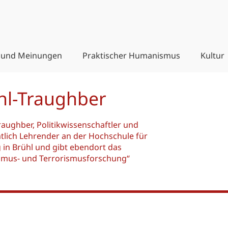
 und Meinungen
Praktischer Humanismus
Kultur
hl-Traughber
Traughber, Politikwissenschaftler und
mtlich Lehrender an der Hochschule für
 in Brühl und gibt ebendort das
ismus- und Terrorismusforschung“