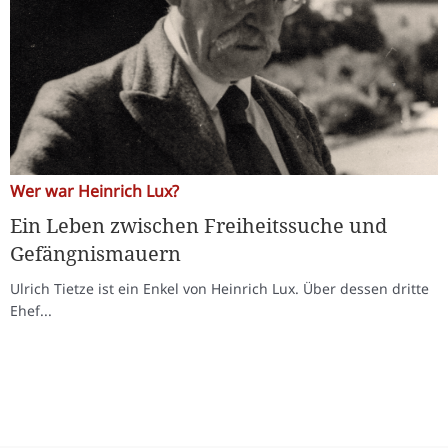
Wer war Heinrich Lux?
Ein Leben zwischen Freiheitssuche und
Gefängnismauern
Ulrich Tietze ist ein Enkel von Heinrich Lux. Über dessen dritte
Ehef...