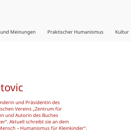
 und Meinungen
Praktischer Humanismus
Kultur
tovic
ünderin und Präsidentin des
ischen Vereins „Zentrum für
ien und Autorin des Buches
r“. Aktuell schreibt sie an dem
Mensch – Humanismus für Kleinkinder“.