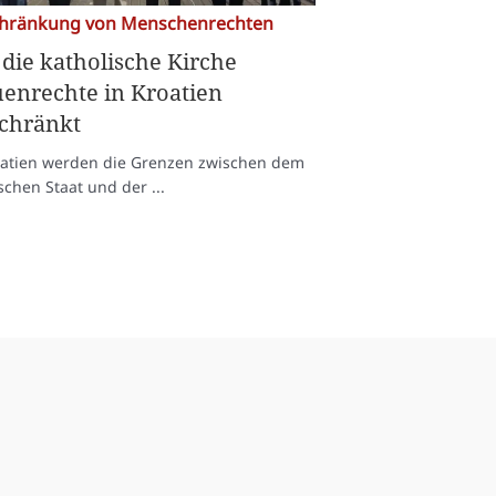
chränkung von Menschenrechten
die katholische Kirche
enrechte in Kroatien
schränkt
oatien werden die Grenzen zwischen dem
schen Staat und der ...