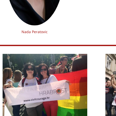
Nada Peratovic