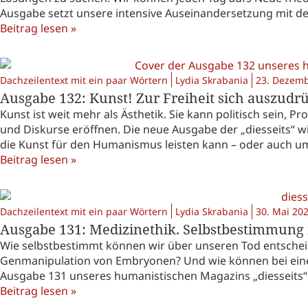
Ausgabe setzt unsere intensive Auseinandersetzung mit de
Beitrag lesen »
Dachzeilentext mit ein paar Wörtern
Lydia Skrabania
23. Dezemb
Ausgabe 132: Kunst! Zur Freiheit sich auszudr
Kunst ist weit mehr als Ästhetik. Sie kann politisch sein,
und Diskurse eröffnen. Die neue Ausgabe der „diesseits“ wi
die Kunst für den Humanismus leisten kann – oder auch u
Beitrag lesen »
Dachzeilentext mit ein paar Wörtern
Lydia Skrabania
30. Mai 20
Ausgabe 131: Medizinethik. Selbstbestimmung 
Wie selbstbestimmt können wir über unseren Tod entschei
Genmanipulation von Embryonen? Und wie können bei einer
Ausgabe 131 unseres humanistischen Magazins „diesseits“
Beitrag lesen »