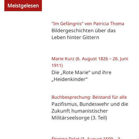
Meistgelesen
"Im Gefängnis" von Patricia Thoma
Bildergeschichten über das
Leben hinter Gittern
Marie Kurz (6. August 1826 – 26. Juni
1911)
Die „Rote Marie“ und ihre
„Heidenkinder“
Buchbesprechung: Beistand für alle
Pazifismus, Bundeswehr und die
Zukunft humanistischer
Militärseelsorge (3. Teil)
Étienne Dolet (3. August 1509 – 3.