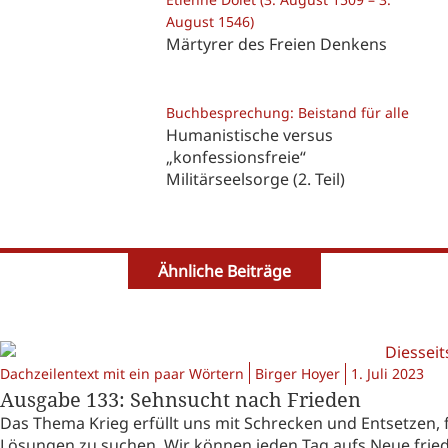
August 1546)
Märtyrer des Freien Denkens
Buchbesprechung: Beistand für alle
Humanistische versus
„konfessionsfreie“
Militärseelsorge (2. Teil)
Ähnliche Beiträge
Dachzeilentext mit ein paar Wörtern
Birger Hoyer
1. Juli 2023
Ausgabe 133: Sehnsucht nach Frieden
Das Thema Krieg erfüllt uns mit Schrecken und Entsetzen, 
Lösungen zu suchen. Wir können jeden Tag aufs Neue friede