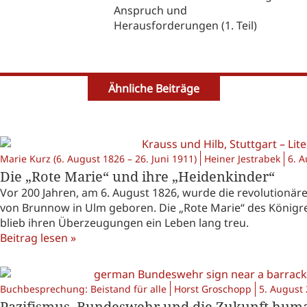
Anspruch und
Herausforderungen (1. Teil)
Ähnliche Beiträge
Marie Kurz (6. August 1826 – 26. Juni 1911)
Heiner Jestrabek
6. 
Die „Rote Marie“ und ihre „Heidenkinder“
Vor 200 Jahren, am 6. August 1826, wurde die revolutionäre
von Brunnow in Ulm geboren. Die „Rote Marie“ des Königre
blieb ihren Überzeugungen ein Leben lang treu.
Beitrag lesen »
Buchbesprechung: Beistand für alle
Horst Groschopp
5. August
Pazifismus, Bundeswehr und die Zukunft humanis