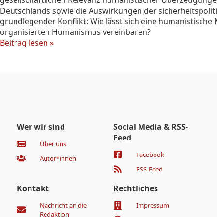
gesellschaftlichen Relevanz humanistischer Überzeugungen
Deutschlands sowie die Auswirkungen der sicherheitspoliti
grundlegender Konflikt: Wie lässt sich eine humanistische M
organisierten Humanismus vereinbaren?
Beitrag lesen »
Wer wir sind
Social Media & RSS-
Feed
Über uns
Facebook
Autor*innen
RSS-Feed
Kontakt
Rechtliches
Nachricht an die
Impressum
Redaktion