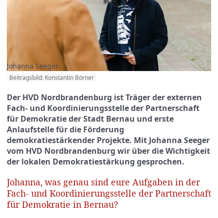
Johanna Seeger
Beitragsbild: Konstantin Börner
Der HVD Nordbrandenburg ist Träger der externen
Fach- und Koordinierungsstelle der Partnerschaft
für Demokratie der Stadt Bernau und erste
Anlaufstelle für die Förderung
demokratiestärkender Projekte. Mit Johanna Seeger
vom HVD Nordbrandenburg wir über die Wichtigkeit
der lokalen Demokratiestärkung gesprochen.
Johanna, was genau sind eure Aufgaben in der
Fach- und Koordinierungsstelle der Partnerschaft
für Demokratie in Bernau?