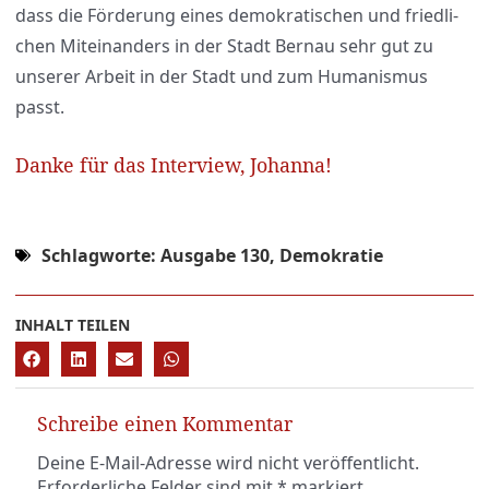
dass die För­de­rung eines demo­kra­ti­schen und fried­li­
chen Mit­ein­an­ders in der Stadt Ber­nau sehr gut zu
unse­rer Arbeit in der Stadt und zum Huma­nis­mus
passt.
Danke für das Interview, Johanna!
Schlagworte:
Ausgabe 130
,
Demokratie
INHALT TEILEN
Schreibe einen Kommentar
Deine E-Mail-Adresse wird nicht veröffentlicht.
Erforderliche Felder sind mit
*
markiert