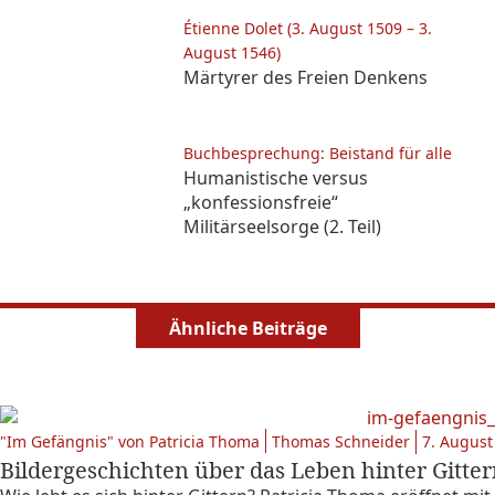
Étienne Dolet (3. August 1509 – 3.
August 1546)
Märtyrer des Freien Denkens
Buchbesprechung: Beistand für alle
Humanistische versus
„konfessionsfreie“
Militärseelsorge (2. Teil)
Ähnliche Beiträge
"Im Gefängnis" von Patricia Thoma
Thomas Schneider
7. August
Bildergeschichten über das Leben hinter Gitte