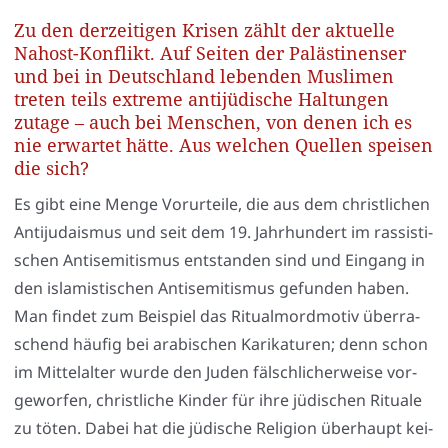
Zu den derzeitigen Krisen zählt der aktuelle
Nahost-Konflikt. Auf Seiten der Palästinenser
und bei in Deutschland lebenden Muslimen
treten teils extreme antijüdische Haltungen
zutage – auch bei Menschen, von denen ich es
nie erwartet hätte. Aus welchen Quellen speisen
die sich?
Es gibt eine Men­ge Vor­ur­tei­le, die aus dem christ­li­chen
Anti­ju­da­is­mus und seit dem 19. Jahr­hun­dert im ras­sis­ti­
schen Anti­se­mi­tis­mus ent­stan­den sind und Ein­gang in
den isla­mis­ti­schen Anti­se­mi­tis­mus gefun­den haben.
Man fin­det zum Bei­spiel das Ritu­al­mord­mo­tiv über­ra­
schend häu­fig bei ara­bi­schen Kari­ka­tu­ren; denn schon
im Mit­tel­al­ter wur­de den Juden fälsch­li­cher­wei­se vor­
ge­wor­fen, christ­li­che Kin­der für ihre jüdi­schen Ritua­le
zu töten. Dabei hat die jüdi­sche Reli­gi­on über­haupt kei­