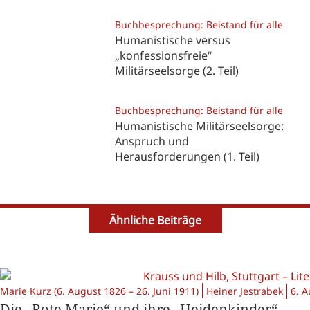
Buchbesprechung: Beistand für alle
Humanistische versus
„konfessionsfreie“
Militärseelsorge (2. Teil)
Buchbesprechung: Beistand für alle
Humanistische Militärseelsorge:
Anspruch und
Herausforderungen (1. Teil)
Ähnliche Beiträge
Marie Kurz (6. August 1826 – 26. Juni 1911)
Heiner Jestrabek
6. 
Die „Rote Marie“ und ihre „Heidenkinder“