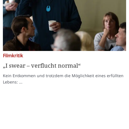
Filmkritik
„I swear – verflucht normal“
Kein Entkommen und trotzdem die Möglichkeit eines erfüllten
Lebens: ...