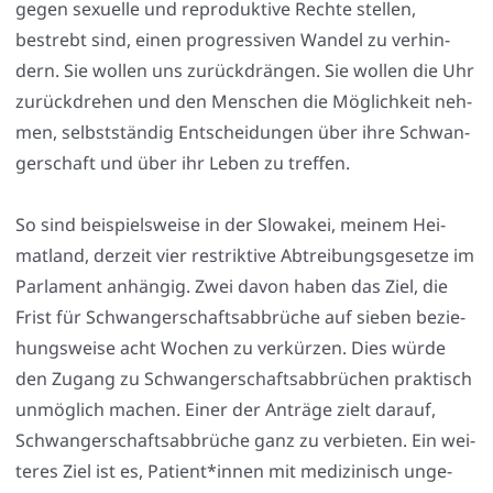
gegen sexu­el­le und repro­duk­ti­ve Rech­te stel­len,
bestrebt sind, einen pro­gres­si­ven Wan­del zu ver­hin­
dern. Sie wol­len uns zurück­drän­gen. Sie wol­len die Uhr
zurück­dre­hen und den Men­schen die Mög­lich­keit neh­
men, selbst­stän­dig Ent­schei­dun­gen über ihre Schwan­
ger­schaft und über ihr Leben zu tref­fen.
So sind bei­spiels­wei­se in der Slo­wa­kei, mei­nem Hei­
mat­land, der­zeit vier restrik­ti­ve Abtrei­bungs­ge­set­ze im
Par­la­ment anhän­gig. Zwei davon haben das Ziel, die
Frist für Schwan­ger­schafts­ab­brü­che auf sie­ben bezie­
hungs­wei­se acht Wochen zu ver­kür­zen. Dies wür­de
den Zugang zu Schwan­ger­schafts­ab­brü­chen prak­tisch
unmög­lich machen. Einer der Anträ­ge zielt dar­auf,
Schwan­ger­schafts­ab­brü­che ganz zu ver­bie­ten. Ein wei­
te­res Ziel ist es, Patient*innen mit medi­zi­nisch unge­