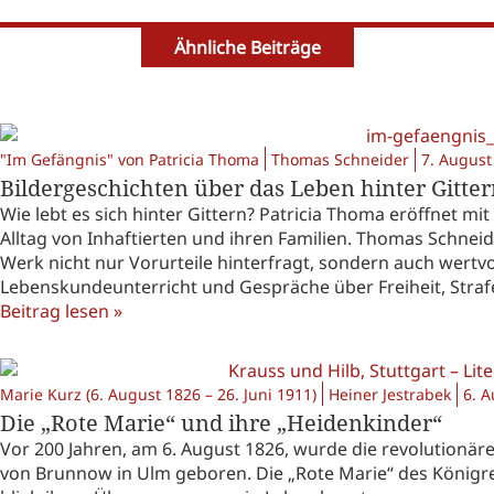
Ähnliche Beiträge
"Im Gefängnis" von Patricia Thoma
Thomas Schneider
7. August
Bildergeschichten über das Leben hinter Gitte
Wie lebt es sich hinter Gittern? Patricia Thoma eröffnet mi
Alltag von Inhaftierten und ihren Familien. Thomas Schnei
Werk nicht nur Vorurteile hinterfragt, sondern auch wertv
Lebenskundeunterricht und Gespräche über Freiheit, Strafe
Beitrag lesen »
Marie Kurz (6. August 1826 – 26. Juni 1911)
Heiner Jestrabek
6. 
Die „Rote Marie“ und ihre „Heidenkinder“
Vor 200 Jahren, am 6. August 1826, wurde die revolutionäre
von Brunnow in Ulm geboren. Die „Rote Marie“ des Königre