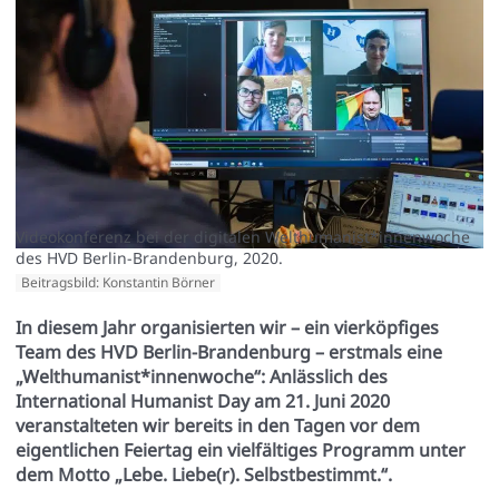
Videokonferenz bei der digitalen Welthumanist*innenwoche
des HVD Berlin-Brandenburg, 2020.
Beitragsbild: Konstantin Börner
In diesem Jahr organisierten wir – ein vierköpfiges
Team des HVD Berlin-Brandenburg – erstmals eine
„Welthumanist*innenwoche“: Anlässlich des
International Humanist Day am 21. Juni 2020
veranstalteten wir bereits in den Tagen vor dem
eigentlichen Feiertag ein vielfältiges Programm unter
dem Motto „Lebe. Liebe(r). Selbstbestimmt.“.