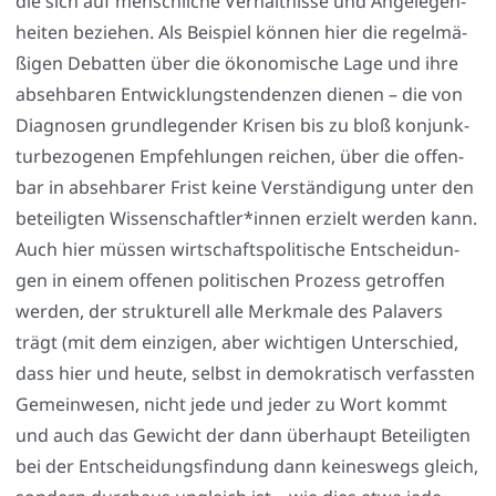
die sich auf mensch­li­che Ver­hält­nis­se und Ange­le­gen­
hei­ten bezie­hen. Als Bei­spiel kön­nen hier die regel­mä­
ßi­gen Debat­ten über die öko­no­mi­sche Lage und ihre
abseh­ba­ren Ent­wick­lungs­ten­den­zen die­nen – die von
Dia­gno­sen grund­le­gen­der Kri­sen bis zu bloß kon­junk­
tur­be­zo­ge­nen Emp­feh­lun­gen rei­chen, über die offen­
bar in abseh­ba­rer Frist kei­ne Ver­stän­di­gung unter den
betei­lig­ten Wissenschaftler*innen erzielt wer­den kann.
Auch hier müs­sen wirt­schafts­po­li­ti­sche Ent­schei­dun­
gen in einem offe­nen poli­ti­schen Pro­zess getrof­fen
wer­den, der struk­tu­rell alle Merk­ma­le des Pala­vers
trägt (mit dem ein­zi­gen, aber wich­ti­gen Unter­schied,
dass hier und heu­te, selbst in demo­kra­tisch ver­fass­ten
Gemein­we­sen, nicht jede und jeder zu Wort kommt
und auch das Gewicht der dann über­haupt Betei­lig­ten
bei der Ent­schei­dungs­fin­dung dann kei­nes­wegs gleich,