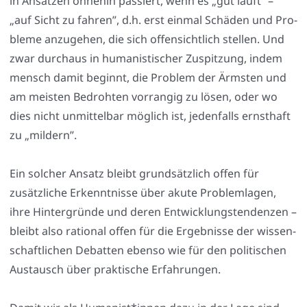
in Ansät­zen ohne­hin pas­siert, wenn es „gut läuft” –
„auf Sicht zu fah­ren”, d.h. erst ein­mal Schä­den und Pro­
ble­me anzu­ge­hen, die sich offen­sicht­lich stel­len. Und
zwar durch­aus in huma­nis­ti­scher Zuspit­zung, indem
mensch damit beginnt, die Pro­blem der Ärms­ten und
am meis­ten Bedroh­ten vor­ran­gig zu lösen, oder wo
dies nicht unmit­tel­bar mög­lich ist, jeden­falls ernst­haft
zu „mil­dern”.
Ein sol­cher Ansatz bleibt grund­sätz­lich offen für
zusätz­li­che Erkennt­nis­se über aku­te Pro­blem­la­gen,
ihre Hin­ter­grün­de und deren Ent­wick­lungs­ten­den­zen –
bleibt also ratio­nal offen für die Ergeb­nis­se der wis­sen­
schaft­li­chen Debat­ten eben­so wie für den poli­ti­schen
Aus­tausch über prak­ti­sche Erfah­run­gen.