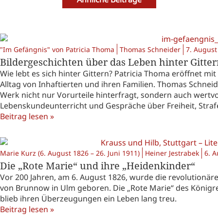
"Im Gefängnis" von Patricia Thoma
Thomas Schneider
7. August
Bildergeschichten über das Leben hinter Gitte
Wie lebt es sich hinter Gittern? Patricia Thoma eröffnet mi
Alltag von Inhaftierten und ihren Familien. Thomas Schnei
Werk nicht nur Vorurteile hinterfragt, sondern auch wertv
Lebenskundeunterricht und Gespräche über Freiheit, Strafe
Beitrag lesen »
Marie Kurz (6. August 1826 – 26. Juni 1911)
Heiner Jestrabek
6. 
Die „Rote Marie“ und ihre „Heidenkinder“
Vor 200 Jahren, am 6. August 1826, wurde die revolutionäre
von Brunnow in Ulm geboren. Die „Rote Marie“ des Königre
blieb ihren Überzeugungen ein Leben lang treu.
Beitrag lesen »