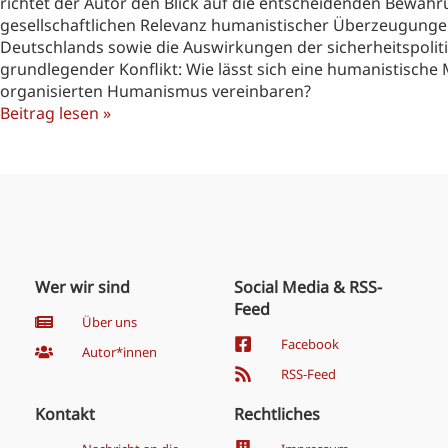
richtet der Autor den Blick auf die entscheidenden Bewähr
gesellschaftlichen Relevanz humanistischer Überzeugungen
Deutschlands sowie die Auswirkungen der sicherheitspoliti
grundlegender Konflikt: Wie lässt sich eine humanistische M
organisierten Humanismus vereinbaren?
Beitrag lesen »
Wer wir sind
Social Media & RSS-
Feed
Über uns
Facebook
Autor*innen
RSS-Feed
Kontakt
Rechtliches