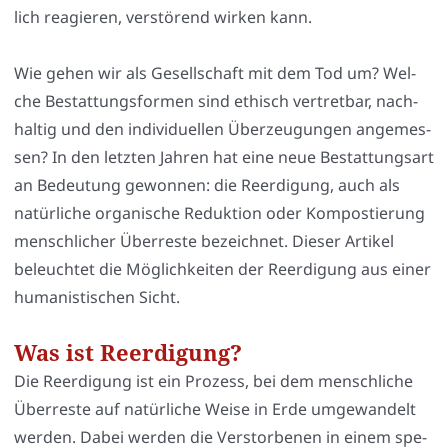
lich reagie­ren, ver­stö­rend wir­ken kann.
Wie gehen wir als Gesell­schaft mit dem Tod um? Wel­
che Bestat­tungs­for­men sind ethisch ver­tret­bar, nach­
hal­tig und den indi­vi­du­el­len Über­zeu­gun­gen ange­mes­
sen? In den letz­ten Jah­ren hat eine neue Bestat­tungs­art
an Bedeu­tung gewon­nen: die Reer­di­gung, auch als
natür­li­che orga­ni­sche Reduk­ti­on oder Kom­pos­tie­rung
mensch­li­cher Über­res­te bezeich­net. Die­ser Arti­kel
beleuch­tet die Mög­lich­kei­ten der Reer­di­gung aus einer
huma­nis­ti­schen Sicht.
Was ist Reerdigung?
Die Reer­di­gung ist ein Pro­zess, bei dem mensch­li­che
Über­res­te auf natür­li­che Wei­se in Erde umge­wan­delt
wer­den. Dabei wer­den die Ver­stor­be­nen in einem spe­