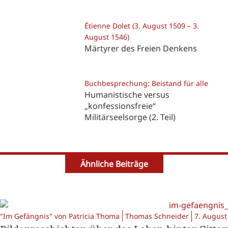
Étienne Dolet (3. August 1509 – 3.
August 1546)
Märtyrer des Freien Denkens
Buchbesprechung: Beistand für alle
Humanistische versus
„konfessionsfreie“
Militärseelsorge (2. Teil)
Ähnliche Beiträge
"Im Gefängnis" von Patricia Thoma
Thomas Schneider
7. August