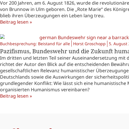
Vor 200 Jahren, am 6. August 1826, wurde die revolutionäre
von Brunnow in Ulm geboren. Die „Rote Marie“ des Königre
blieb ihren Überzeugungen ein Leben lang treu.
Beitrag lesen »
Buchbesprechung: Beistand für alle
Horst Groschopp
5. August
Pazifismus, Bundeswehr und die Zukunft humanis
Im dritten und letzten Teil seiner Auseinandersetzung mi
richtet der Autor den Blick auf die entscheidenden Bewähr
gesellschaftlichen Relevanz humanistischer Überzeugungen
Deutschlands sowie die Auswirkungen der sicherheitspoliti
grundlegender Konflikt: Wie lässt sich eine humanistische M
organisierten Humanismus vereinbaren?
Beitrag lesen »