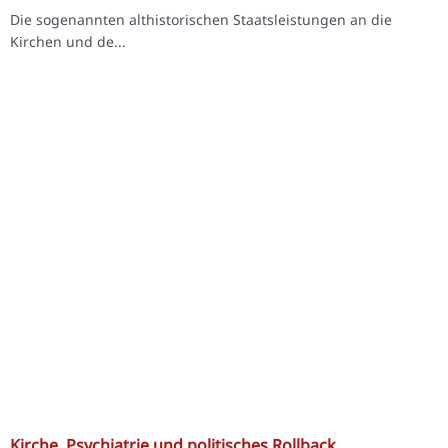
Die sogenannten althistorischen Staatsleistungen an die
Kirchen und de...
Kirche, Psychiatrie und politisches Rollback