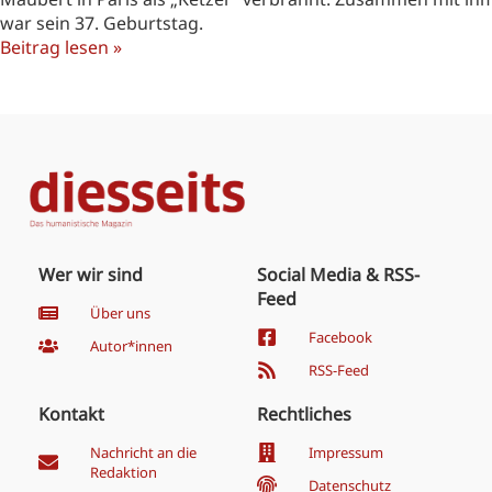
war sein 37. Geburtstag.
Beitrag lesen »
Wer wir sind
Social Media & RSS-
Feed
Über uns
Facebook
Autor*innen
RSS-Feed
Kontakt
Rechtliches
Nachricht an die
Impressum
Redaktion
Datenschutz