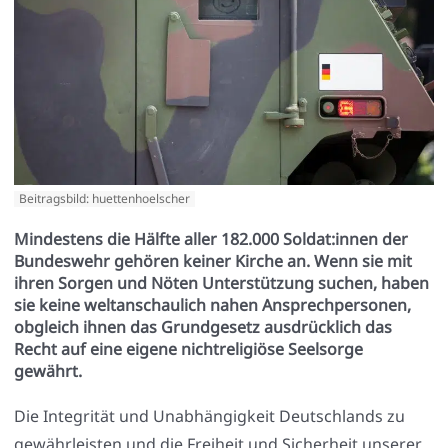
Beitragsbild: huettenhoelscher
Mindestens die Hälfte aller 182.000 Soldat:innen der
Bundeswehr gehören keiner Kirche an. Wenn sie mit
ihren Sorgen und Nöten Unterstützung suchen, haben
sie keine weltanschaulich nahen Ansprechpersonen,
obgleich ihnen das Grundgesetz ausdrücklich das
Recht auf eine eigene nichtreligiöse Seelsorge
gewährt.
Die Inte­gri­tät und Unab­hän­gig­keit Deutsch­lands zu
gewähr­leis­ten und die Frei­heit und Sicher­heit unse­rer