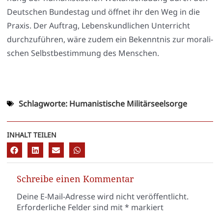
Deut­schen Bun­des­tag und öff­net ihr den Weg in die
Pra­xis. Der Auf­trag, Lebens­kund­li­chen Unter­richt
durch­zu­füh­ren, wäre zudem ein Bekennt­nis zur mora­li­
schen Selbst­be­stim­mung des Men­schen.
Schlagworte:
Humanistische Militärseelsorge
INHALT TEILEN
Schreibe einen Kommentar
Deine E-Mail-Adresse wird nicht veröffentlicht.
Erforderliche Felder sind mit
*
markiert