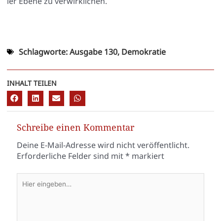
ler Ebe­ne zu ver­wirk­li­chen.
Schlagworte:
Ausgabe 130
,
Demokratie
INHALT TEILEN
Schreibe einen Kommentar
Deine E-Mail-Adresse wird nicht veröffentlicht.
Erforderliche Felder sind mit
*
markiert
Hier
eingeben…