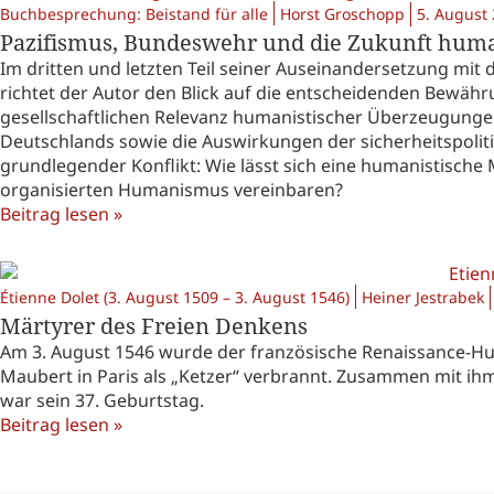
Buchbesprechung: Beistand für alle
Horst Groschopp
5. August
Pazifismus, Bundeswehr und die Zukunft humanis
Im dritten und letzten Teil seiner Auseinandersetzung mi
richtet der Autor den Blick auf die entscheidenden Bewähr
gesellschaftlichen Relevanz humanistischer Überzeugungen
Deutschlands sowie die Auswirkungen der sicherheitspoliti
grundlegender Konflikt: Wie lässt sich eine humanistische M
organisierten Humanismus vereinbaren?
Beitrag lesen »
Étienne Dolet (3. August 1509 – 3. August 1546)
Heiner Jestrabek
Märtyrer des Freien Denkens
Am 3. August 1546 wurde der französische Renaissance-Hu
Maubert in Paris als „Ketzer“ verbrannt. Zusammen mit i
war sein 37. Geburtstag.
Beitrag lesen »