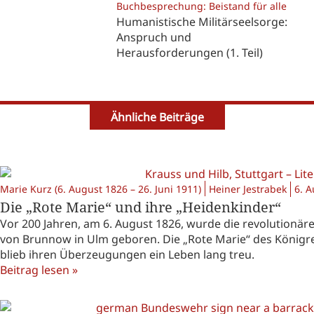
Buchbesprechung: Beistand für alle
Humanistische Militärseelsorge:
Anspruch und
Herausforderungen (1. Teil)
Ähnliche Beiträge
Marie Kurz (6. August 1826 – 26. Juni 1911)
Heiner Jestrabek
6. 
Die „Rote Marie“ und ihre „Heidenkinder“
Vor 200 Jahren, am 6. August 1826, wurde die revolutionäre
von Brunnow in Ulm geboren. Die „Rote Marie“ des Königre
blieb ihren Überzeugungen ein Leben lang treu.
Beitrag lesen »