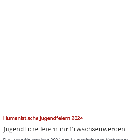
Humanistische Jugendfeiern 2024
Jugendliche feiern ihr Erwachsenwerden
Die Jugendfeiersaison 2024 des Humanistischen Verbandes