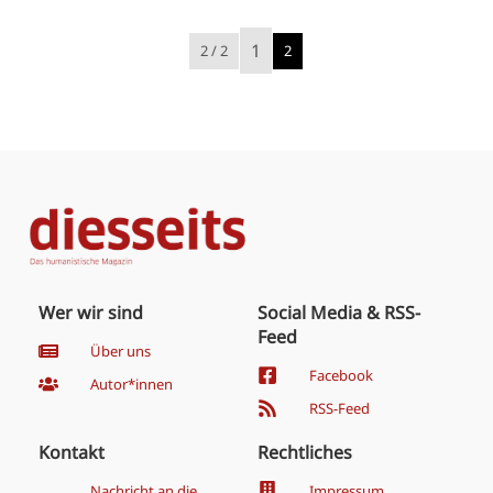
1
2 / 2
2
Wer wir sind
Social Media & RSS-
Feed
Über uns
Facebook
Autor*innen
RSS-Feed
Kontakt
Rechtliches
Nachricht an die
Impressum