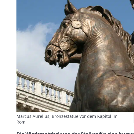
Marcus Aurelius, Bronzestatue vor dem Kapitol im
Rom