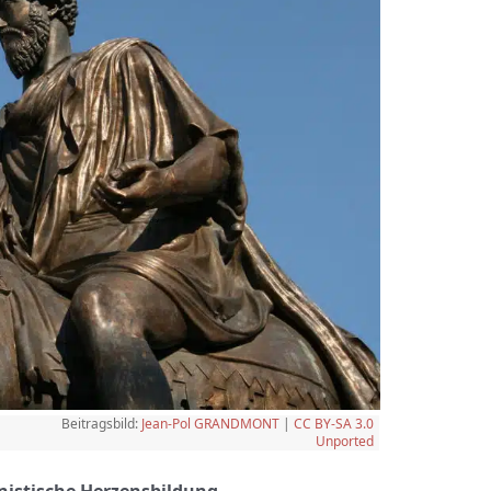
Beitragsbild:
Jean-Pol GRANDMONT
|
CC BY-SA 3.0
Unported