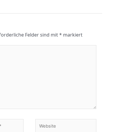
forderliche Felder sind mit
*
markiert
Website