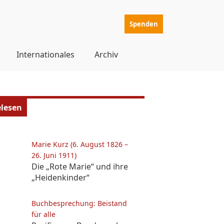
Spenden
Internationales
Archiv
elesen
Marie Kurz (6. August 1826 –
26. Juni 1911)
Die „Rote Marie“ und ihre
„Heidenkinder“
Buchbesprechung: Beistand
für alle