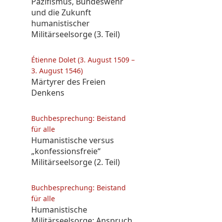
Pazifismus, Bundeswehr
und die Zukunft
humanistischer
Militärseelsorge (3. Teil)
Étienne Dolet (3. August 1509 –
3. August 1546)
Märtyrer des Freien
Denkens
Buchbesprechung: Beistand
für alle
Humanistische versus
„konfessionsfreie“
Militärseelsorge (2. Teil)
Buchbesprechung: Beistand
für alle
Humanistische
Militärseelsorge: Anspruch