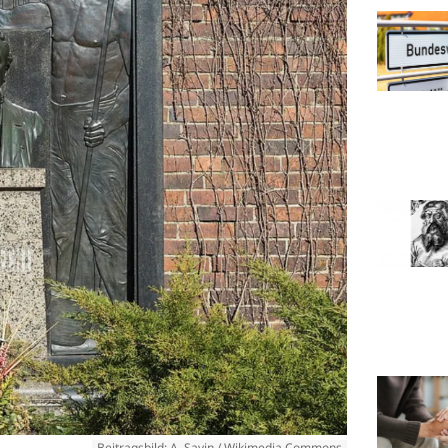
Beitragsbild: A. Savin / Wikimedia Commons