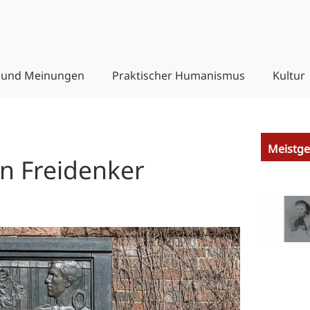
 und Meinungen
Praktischer Humanismus
Kultur
Meistge
in Freidenker