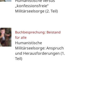
Humanistische versus
„konfessionsfreie“
Militärseelsorge (2. Teil)
Buchbesprechung: Beistand
für alle
Humanistische
Militärseelsorge: Anspruch
und Herausforderungen (1.
Teil)