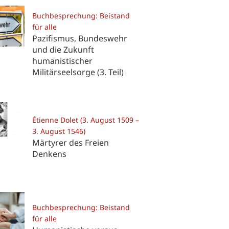
Buchbesprechung: Beistand
für alle
Pazifismus, Bundeswehr
und die Zukunft
humanistischer
Militärseelsorge (3. Teil)
Étienne Dolet (3. August 1509 –
3. August 1546)
Märtyrer des Freien
Denkens
Buchbesprechung: Beistand
für alle