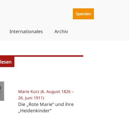
Spenden
Internationales
Archiv
lesen
Marie Kurz (6. August 1826 –
26. Juni 1911)
Die „Rote Marie“ und ihre
„Heidenkinder“