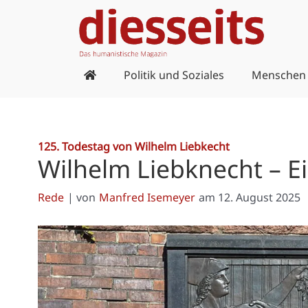
Zum
Inhalt
springen
Politik und Soziales
Menschen
125. Todestag von Wilhelm Liebkecht
Wilhelm Liebknecht – E
Rede
| von
Manfred Isemeyer
am
12. August 2025