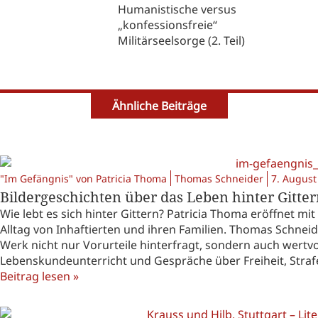
Humanistische versus
„konfessionsfreie“
Militärseelsorge (2. Teil)
Ähnliche Beiträge
"Im Gefängnis" von Patricia Thoma
Thomas Schneider
7. August
Bildergeschichten über das Leben hinter Gitte
Wie lebt es sich hinter Gittern? Patricia Thoma eröffnet mi
Alltag von Inhaftierten und ihren Familien. Thomas Schnei
Werk nicht nur Vorurteile hinterfragt, sondern auch wertv
Lebenskundeunterricht und Gespräche über Freiheit, Strafe
Beitrag lesen »