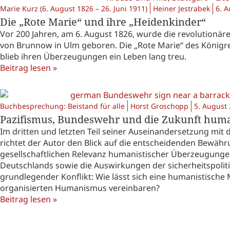
Marie Kurz (6. August 1826 – 26. Juni 1911)
Heiner Jestrabek
6. 
Die „Rote Marie“ und ihre „Heidenkinder“
Vor 200 Jahren, am 6. August 1826, wurde die revolutionäre
von Brunnow in Ulm geboren. Die „Rote Marie“ des Königre
blieb ihren Überzeugungen ein Leben lang treu.
Beitrag lesen »
Buchbesprechung: Beistand für alle
Horst Groschopp
5. August
Pazifismus, Bundeswehr und die Zukunft humanis
Im dritten und letzten Teil seiner Auseinandersetzung mi
richtet der Autor den Blick auf die entscheidenden Bewähr
gesellschaftlichen Relevanz humanistischer Überzeugungen
Deutschlands sowie die Auswirkungen der sicherheitspoliti
grundlegender Konflikt: Wie lässt sich eine humanistische M
organisierten Humanismus vereinbaren?
Beitrag lesen »