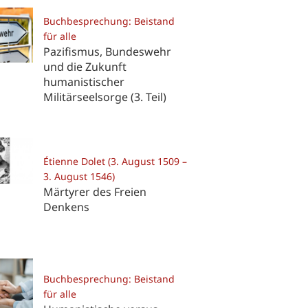
Buchbesprechung: Beistand
für alle
Pazifismus, Bundeswehr
und die Zukunft
humanistischer
Militärseelsorge (3. Teil)
Étienne Dolet (3. August 1509 –
3. August 1546)
Märtyrer des Freien
Denkens
Buchbesprechung: Beistand
für alle