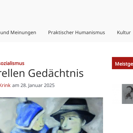
 und Meinungen
Praktischer Humanismus
Kultur
sozialismus
Meistge
rellen Gedächtnis
Krink
am
28. Januar 2025