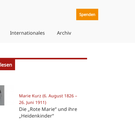
Spenden
Internationales
Archiv
lesen
Marie Kurz (6. August 1826 –
26. Juni 1911)
Die „Rote Marie“ und ihre
„Heidenkinder“