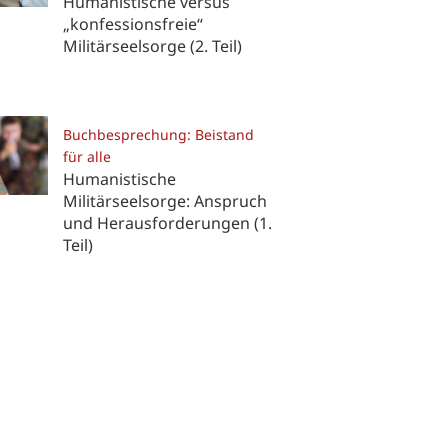
Humanistische versus
„konfessionsfreie“
Militärseelsorge (2. Teil)
Buchbesprechung: Beistand
für alle
Humanistische
Militärseelsorge: Anspruch
und Herausforderungen (1.
Teil)