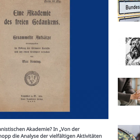
anistischen Akademie? In „Von der
opp die Analyse der vielfältigen Aktivitäten