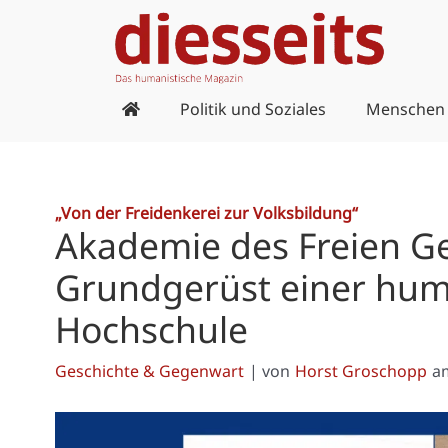
Zum
Inhalt
springen
Politik und Soziales
Menschen
„Von der Freidenkerei zur Volksbildung“
Akademie des Freien G
Grundgerüst einer hum
Hochschule
Geschichte & Gegenwart
| von
Horst Groschopp
a