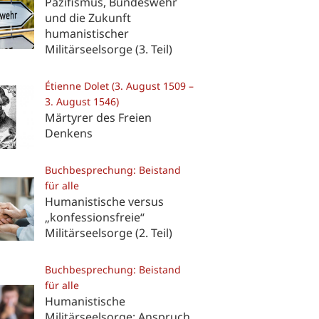
Pazifismus, Bundeswehr
und die Zukunft
humanistischer
Militärseelsorge (3. Teil)
Étienne Dolet (3. August 1509 –
3. August 1546)
Märtyrer des Freien
Denkens
Buchbesprechung: Beistand
für alle
Humanistische versus
„konfessionsfreie“
Militärseelsorge (2. Teil)
Buchbesprechung: Beistand
für alle
Humanistische
Militärseelsorge: Anspruch