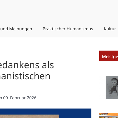
 und Meinungen
Praktischer Humanismus
Kultur
Meistge
edankens als
anistischen
m
09. Februar 2026