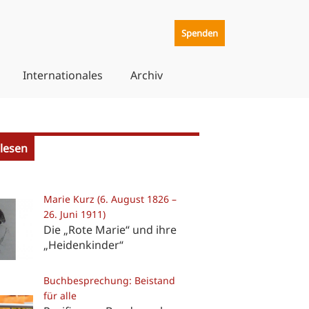
Spenden
Internationales
Archiv
lesen
Marie Kurz (6. August 1826 –
26. Juni 1911)
Die „Rote Marie“ und ihre
„Heidenkinder“
Buchbesprechung: Beistand
für alle