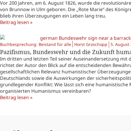
Vor 200 Jahren, am 6. August 1826, wurde die revolutionäre
von Brunnow in Ulm geboren. Die „Rote Marie“ des Königre
blieb ihren Überzeugungen ein Leben lang treu.
Beitrag lesen »
Buchbesprechung: Beistand für alle
Horst Groschopp
5. August
Pazifismus, Bundeswehr und die Zukunft humanis
Im dritten und letzten Teil seiner Auseinandersetzung mi
richtet der Autor den Blick auf die entscheidenden Bewähr
gesellschaftlichen Relevanz humanistischer Überzeugungen
Deutschlands sowie die Auswirkungen der sicherheitspoliti
grundlegender Konflikt: Wie lässt sich eine humanistische M
organisierten Humanismus vereinbaren?
Beitrag lesen »