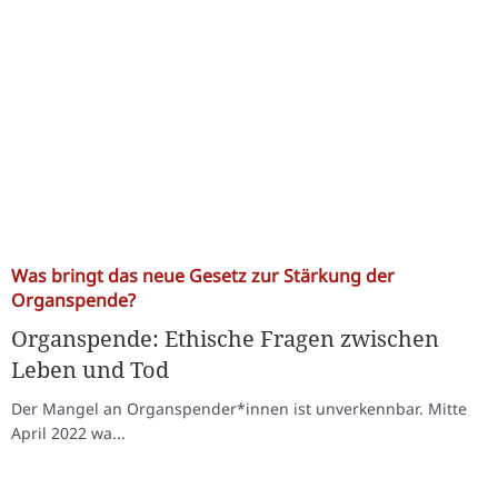
Was bringt das neue Gesetz zur Stärkung der
Organspende?
Organspende: Ethische Fragen zwischen
Leben und Tod
Der Mangel an Organspender*innen ist unverkennbar. Mitte
April 2022 wa...