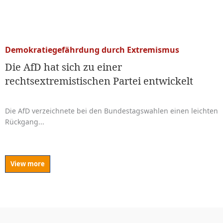
Demokratiegefährdung durch Extremismus
Die AfD hat sich zu einer
rechtsextremistischen Partei entwickelt
Die AfD verzeichnete bei den Bundestagswahlen einen leichten
Rückgang...
View more